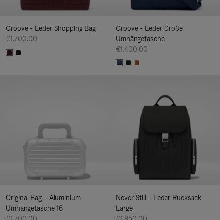
Groove - Leder Shopping Bag
Groove - Leder Große
€1.700,00
Umhängetasche
€1.400,00
Original Bag – Aluminium
Never Still - Leder Rucksack
Umhängetasche 16
Large
€1.700,00
€1.850,00