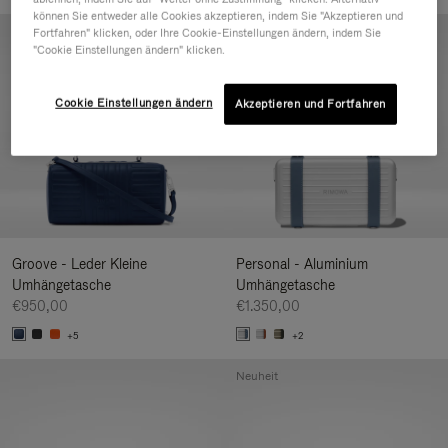
können Sie entweder alle Cookies akzeptieren, indem Sie "Akzeptieren und
Neuheit
Fortfahren" klicken, oder Ihre Cookie-Einstellungen ändern, indem Sie
"Cookie Einstellungen ändern" klicken.
Cookie Einstellungen ändern
Akzeptieren und Fortfahren
Groove - Leder Kleine
Personal - Aluminium
Umhängetasche
Umhängetasche
€950,00
€1.350,00
+5
+2
Neuheit