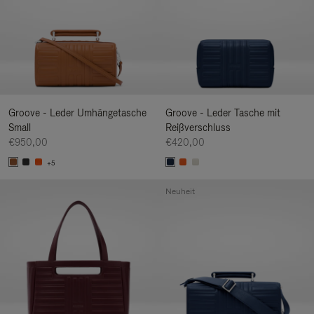
Groove - Leder Umhängetasche
Groove - Leder Tasche mit
Small
Reißverschluss
€950,00
€420,00
+5
Neuheit