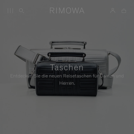
Taschen
Entdecken Sie die neuen Reisetaschen für Damen und
Herren.